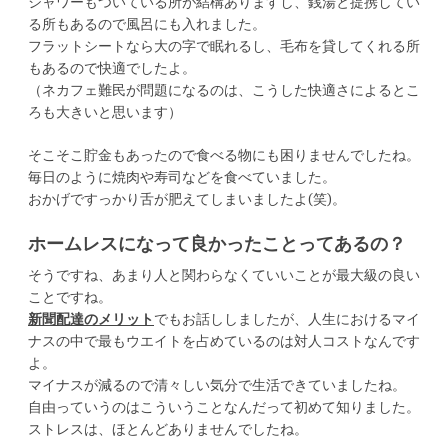
シャワーもついている所が結構ありますし、銭湯と提携してい
る所もあるので風呂にも入れました。
フラットシートなら大の字で眠れるし、毛布を貸してくれる所
もあるので快適でしたよ。
（ネカフェ難民が問題になるのは、こうした快適さによるとこ
ろも大きいと思います）
そこそこ貯金もあったので食べる物にも困りませんでしたね。
毎日のように焼肉や寿司などを食べていました。
おかげですっかり舌が肥えてしまいましたよ(笑)。
ホームレスになって良かったことってあるの？
そうですね、あまり人と関わらなくていいことが最大級の良い
ことですね。
新聞配達のメリット
でもお話ししましたが、人生におけるマイ
ナスの中で最もウエイトを占めているのは対人コストなんです
よ。
マイナスが減るので清々しい気分で生活できていましたね。
自由っていうのはこういうことなんだって初めて知りました。
ストレスは、ほとんどありませんでしたね。