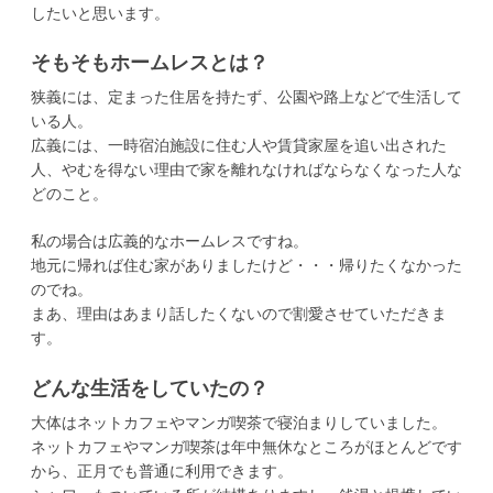
したいと思います。
そもそもホームレスとは？
狭義には、定まった住居を持たず、公園や路上などで生活して
いる人。
広義には、一時宿泊施設に住む人や賃貸家屋を追い出された
人、やむを得ない理由で家を離れなければならなくなった人な
どのこと。
私の場合は広義的なホームレスですね。
地元に帰れば住む家がありましたけど・・・帰りたくなかった
のでね。
まあ、理由はあまり話したくないので割愛させていただきま
す。
どんな生活をしていたの？
大体はネットカフェやマンガ喫茶で寝泊まりしていました。
ネットカフェやマンガ喫茶は年中無休なところがほとんどです
から、正月でも普通に利用できます。