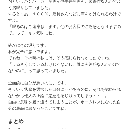
Ｍというハンバーガー屋さんや牛丼屋さん、図書館なんかでよ
く居眠りしていました。
するとまあ、１００％、店員さんなどに声をかけられるわけで
すよ。
「眠るのはご遠慮願います。他のお客様のご迷惑となりますの
で」って、キレ気味にね。
確かにその通りです。
私が完全に悪いですよ。
でもね、その時の私には、そう感じられなかったですね。
「うるさくしているわけじゃないし、誰にも迷惑なんかかけて
ないのに」って思っていました。
全面的に自分が悪いのに、です。
そういう状態を選択した自分に非があるのに、それを認められ
ないから他人の正論に悪意を感じ取ってしまう・・・。
自由の意味を履き違えてしまうことが、ホームレスになった自
分の最高に悪かったことですね。
まとめ