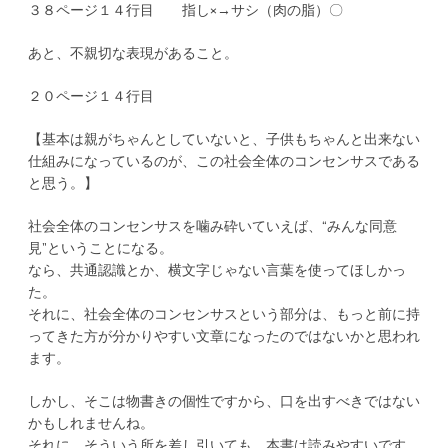
３８ページ１４行目 指し×→サシ（肉の脂）〇
あと、不親切な表現があること。
２０ページ１４行目
【基本は親がちゃんとしていないと、子供もちゃんと出来ない
仕組みになっているのが、この社会全体のコンセンサスである
と思う。】
社会全体のコンセンサスを噛み砕いていえば、“みんな同意
見”ということになる。
なら、共通認識とか、横文字じゃない言葉を使ってほしかっ
た。
それに、社会全体のコンセンサスという部分は、もっと前に持
ってきた方が分かりやすい文章になったのではないかと思われ
ます。
しかし、そこは物書きの個性ですから、口を出すべきではない
かもしれませんね。
それに、そういう所を差し引いても、本書は読みやすいです