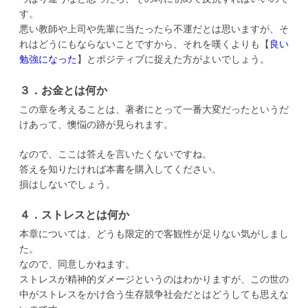
す。
悪い教師や上司や先輩に当たったら不運だとは思いますが、そ
れはどうにもならないことですから、それを嘆くよりも【
良い
勉強になった
】とポジティブに捉えた方がよいでしょう。
３．お金とは何か
この章を考えることは、著者にとって一番大変だったというだ
けあって、懊悩の跡が見られます。
なので、ここは答えを言いたくないですね。
答えを知りたければ本書を購入してください。
損はしないでしょう。
４．ストレスとは何か
本章については、どうも限定的で客観性が足りない気がしまし
た。
なので、同意しかねます。
ストレスが精神的ダメージというのはわかりますが、この世の
中がストレスをかけ合う生存競争社会だとはどうしても思えな