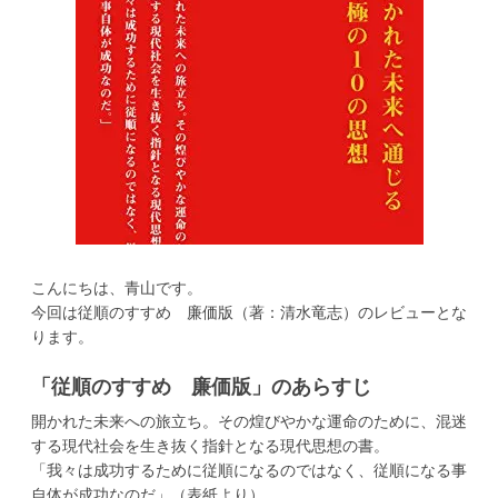
こんにちは、青山です。
今回は従順のすすめ 廉価版（著：清水竜志）のレビューとな
ります。
「従順のすすめ 廉価版」のあらすじ
開かれた未来への旅立ち。その煌びやかな運命のために、混迷
する現代社会を生き抜く指針となる現代思想の書。
「我々は成功するために従順になるのではなく、従順になる事
自体が成功なのだ」（表紙より）