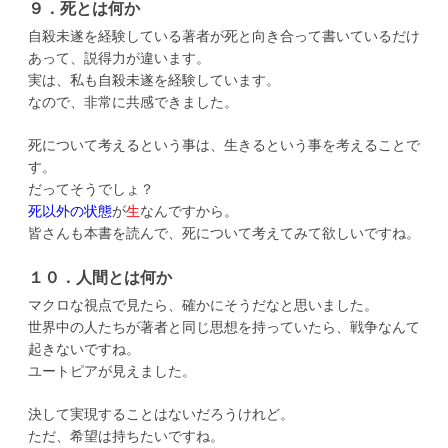
９．死とは何か
自殺未遂を経験している著者が死と向き合って書いているだけ
あって、説得力が違います。
実は、私も自殺未遂を経験しています。
なので、非常に共感できました。
死について考えるという事は、生きるという事を考えることで
す。
だってそうでしょ？
死以外の状態
が
生
なんですから。
皆さんも本書を読んで、死について考えてみて欲しいですね。
１０．人間とは何か
マクロな視点で見たら、確かにそうだなと思いました。
世界中の人たちが著者と同じ思想を持っていたら、戦争なんて
起きないですね。
ユートピアが見えました。
決して実現することはないだろうけれど。
ただ、希望は持ちたいですね。