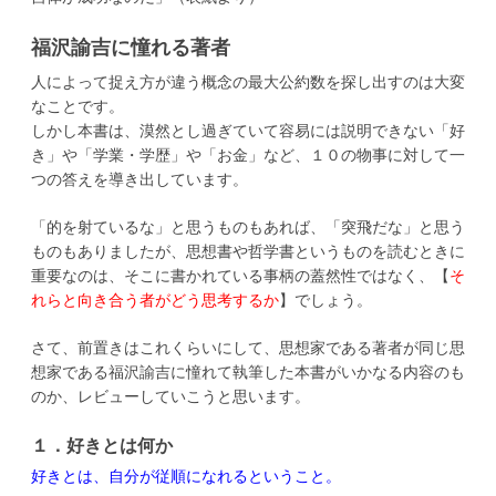
福沢諭吉に憧れる著者
人によって捉え方が違う概念の最大公約数を探し出すのは大変
なことです。
しかし本書は、漠然とし過ぎていて容易には説明できない「好
き」や「学業・学歴」や「お金」など、１０の物事に対して一
つの答えを導き出しています。
「的を射ているな」と思うものもあれば、「突飛だな」と思う
ものもありましたが、思想書や哲学書というものを読むときに
重要なのは、そこに書かれている事柄の蓋然性ではなく、【
そ
れらと向き合う者がどう思考するか
】でしょう。
さて、前置きはこれくらいにして、思想家である著者が同じ思
想家である福沢諭吉に憧れて執筆した本書がいかなる内容のも
のか、レビューしていこうと思います。
１．好きとは何か
好きとは、自分が従順になれるということ。