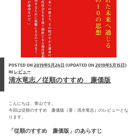
ま
し
た”
POSTED ON
2019年5月24日
(UPDATED ON
2019年5月15日
)
IN
レビュー
清水竜志／従順のすすめ 廉価版
こんにちは、青山です。
今回は従順のすすめ 廉価版（著：清水竜志）のレビューとな
ります。
「従順のすすめ 廉価版」のあらすじ